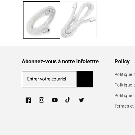
Abonnez-vous à notre infolettre
Policy
Politique
Politique 
Politique 
Facebook
Instagram
YouTube
TikTok
Twitter
Termes et