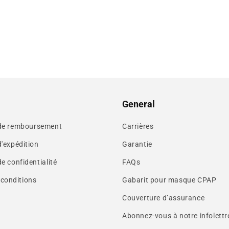
General
 de remboursement
Carrières
d'expédition
Garantie
de confidentialité
FAQs
 conditions
Gabarit pour masque CPAP
Couverture d’assurance
Abonnez-vous à notre infolettr