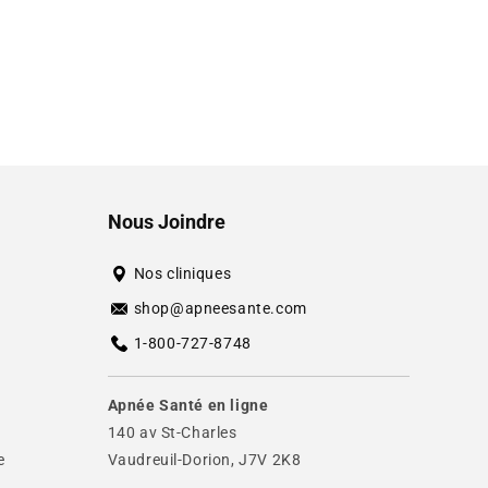
Nous Joindre
Nos cliniques
shop@apneesante.com
1-800-727-8748
Apnée Santé en ligne
140 av St-Charles
e
Vaudreuil-Dorion, J7V 2K8