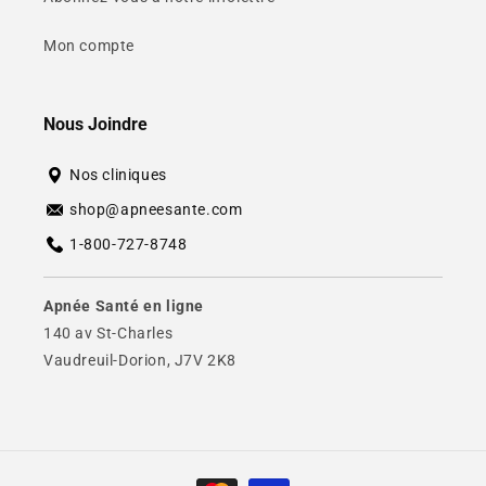
Mon compte
Nous Joindre
Nos cliniques
shop@apneesante.com
1-800-727-8748
Apnée Santé en ligne
140 av St-Charles
Vaudreuil-Dorion, J7V 2K8
Moyens