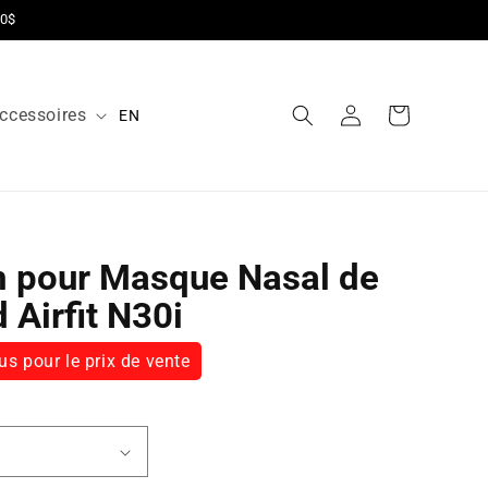
00$
ccessoires
Connexion
Panier
EN
n pour Masque Nasal de
Airfit N30i
s pour le prix de vente