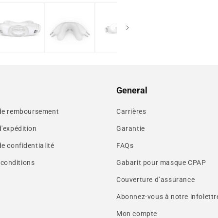
General
 de remboursement
Carrières
d'expédition
Garantie
de confidentialité
FAQs
 conditions
Gabarit pour masque CPAP
Couverture d’assurance
Abonnez-vous à notre infolettr
Mon compte