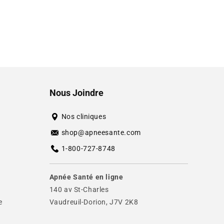
Nous Joindre
Nos cliniques
shop@apneesante.com
1-800-727-8748
Apnée Santé en ligne
140 av St-Charles
e
Vaudreuil-Dorion, J7V 2K8