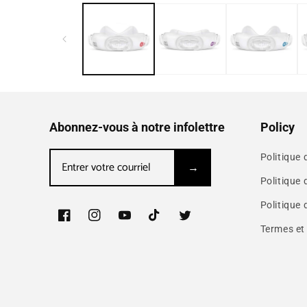
Abonnez-vous à notre infolettre
Policy
Politique
Politique 
Politique 
Facebook
Instagram
YouTube
TikTok
Twitter
Termes et